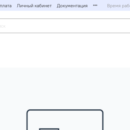
плата
Личный кабинет
Документация
Время рабо