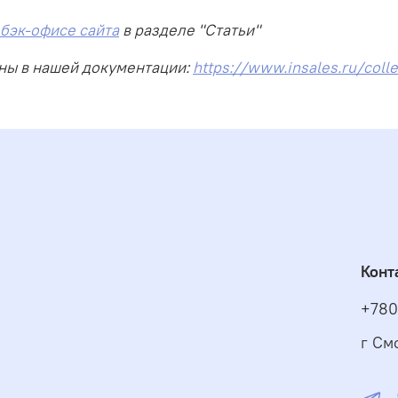
 бэк-офисе сайта
в разделе "Статьи"
пны в нашей документации:
https://www.insales.ru/coll
Конт
+780
г См