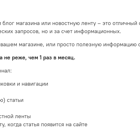
и блог магазина или новостную ленту – это отличны
еских запросов, но и за счет информационных.
 вашем магазине, или просто полезную информацию о
 не реже, чем 1 раз в месяц.
онал:
нковки и навигации
ю) статьи
стной ленты
, когда статья появится на сайте