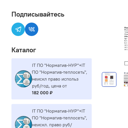
Подписывайтесь
Каталог
IT ПО "Норматив-НУР"+IT
ПО "Норматив-теплосеть",
неискл право использ
руб/год, цена от
182 000 ₽
IT ПО "Норматив-НУР"+IT
ПО "Норматив-теплосеть",
неискл. право руб/